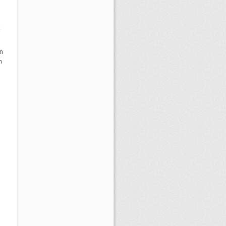
t
n
n
n